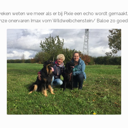
weken weten we meer als er bij Pixie een echo wordt gemaakt
 dat onze onervaren Imax vom Wildweibchenstein/ Baloe zo goed