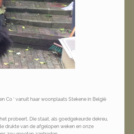
en Co ‘ vanuit haar woonplaats Stekene in België
het probeert. Die staat, als goedgekeurde dekreu,
r alle drukte van de afgelopen weken en onze
eens zou moeten aantreden.