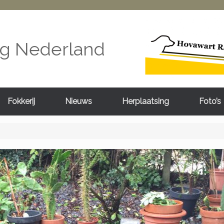
ng Nederland
Fokkerij
Nieuws
Herplaatsing
Foto’s