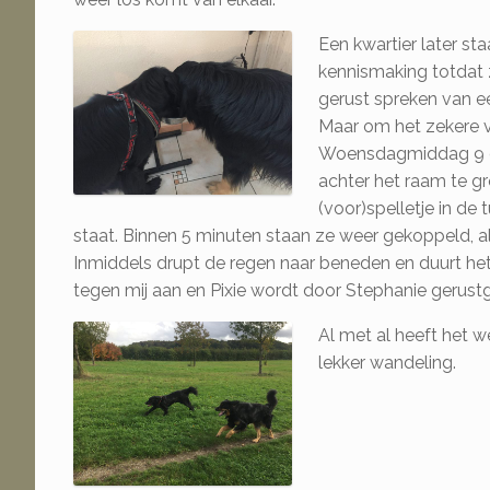
Een kwartier later st
kennismaking totdat 
gerust spreken van ee
Maar om het zekere 
Woensdagmiddag 9 okt
achter het raam te gr
(voor)spelletje in de 
staat. Binnen 5 minuten staan ze weer gekoppeld, al
Inmiddels drupt de regen naar beneden en duurt het 
tegen mij aan en Pixie wordt door Stephanie gerustg
Al met al heeft het 
lekker wandeling.