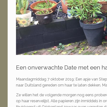
Een onverwachte Date met een h
Maandagmiddag 7 oktober 2019: Een apje van Stephan
naar Duitsland gereden om haar te laten dekken. Maa
Ze willen het de volgende morgen nog eens proberen 
op haar reservelijst. Alle papieren zijn inmiddels i
thuiskomst uit Griekenland zowaar even vergeten d