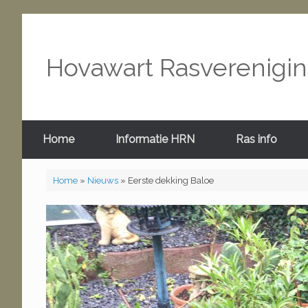
Hovawart Rasverenigi
Home
Informatie HRN
Ras info
Home
»
Nieuws
»
Eerste dekking Baloe