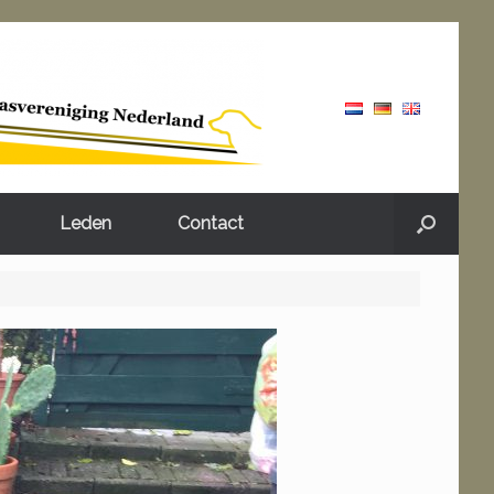
Leden
Contact