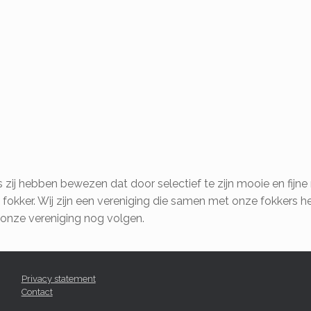
s zij hebben bewezen dat door selectief te zijn mooie en fijn
 fokker. Wij zijn een vereniging die samen met onze fokkers 
 onze vereniging nog volgen.
Privacy statement
Contact