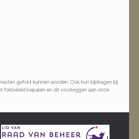
e nesten gefokt kunnen worden. Ook hun bijdragen bij
het fokbeleid bepalen en dit voorleggen aan onze