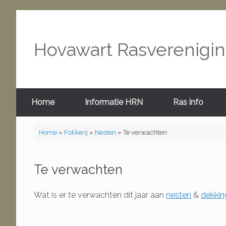
Hovawart Rasverenigi
Home
Informatie HRN
Ras info
Home
»
Fokkerij
»
Nesten
»
Te verwachten
Te verwachten
Wat is er te verwachten dit jaar aan
nesten
&
dekkin