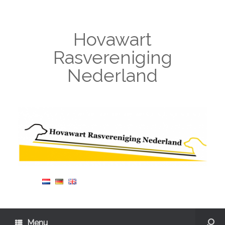
Hovawart
Rasvereniging
Nederland
Menu