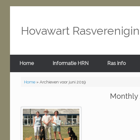
Hovawart Rasverenigi
Home
Informatie HRN
Ras info
Home
»
Archieven voor juni 2019
Monthly 