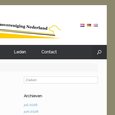
Leden
Contact
Archieven
juli 2026
juni 2026