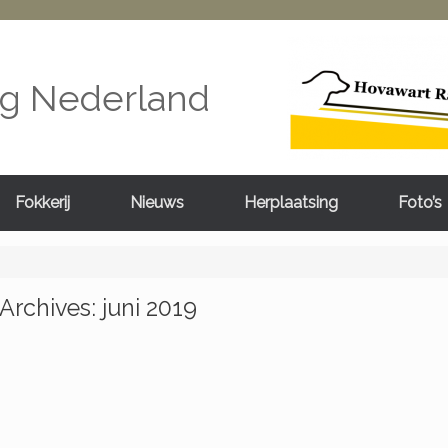
ng Nederland
Fokkerij
Nieuws
Herplaatsing
Foto’s
Archives:
juni 2019