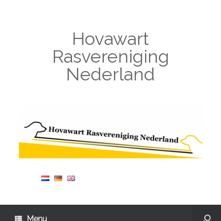
Hovawart
Rasvereniging
Nederland
Menu