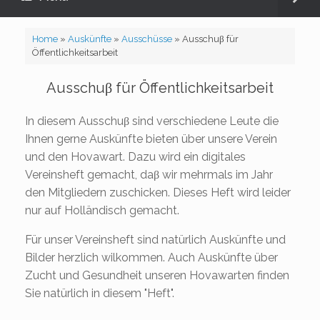
Home
»
Auskünfte
»
Ausschüsse
»
Ausschuβ für
Öffentlichkeitsarbeit
Ausschuβ für Öffentlichkeitsarbeit
In diesem Ausschuβ sind verschiedene Leute die
Ihnen gerne Auskünfte bieten über unsere Verein
und den Hovawart. Dazu wird ein digitales
Vereinsheft gemacht, daβ wir mehrmals im Jahr
den Mitgliedern zuschicken. Dieses Heft wird leider
nur auf Holländisch gemacht.
Für unser Vereinsheft sind natürlich Auskünfte und
Bilder herzlich wilkommen. Auch Auskünfte über
Zucht und Gesundheit unseren Hovawarten finden
Sie natürlich in diesem "Heft".