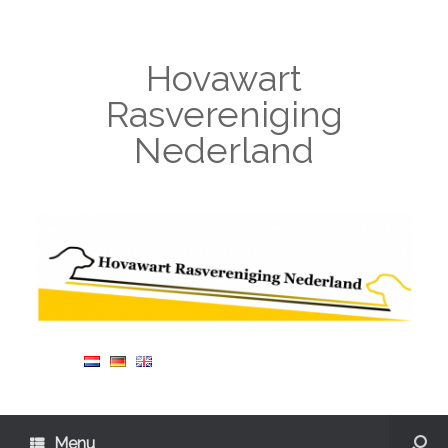
Hovawart
Rasvereniging
Nederland
Menu