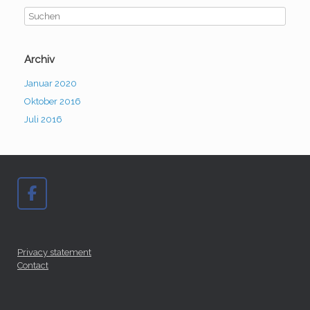
Archiv
Januar 2020
Oktober 2016
Juli 2016
Privacy statement
Contact